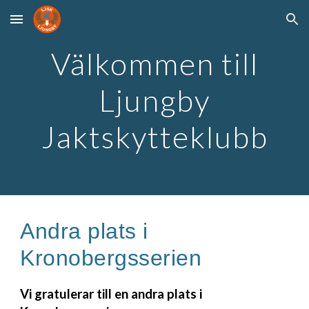
Skip to main content
Skip to navigation
Välkommen till
Ljungby
Jaktskytteklubb
Andra plats i
Kronobergsserien
Vi gratulerar till en andra plats i