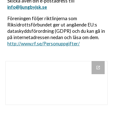
Skicka även din e-postadress till
info@ljungbyjsk.se
Föreningen följer riktlinjerna som
Riksidrottsförbundet ger ut angående EU:s
dataskyddsförordning (GDPR) och du kan gå in
på internetadressen nedan och läsa om dem.
http://www.rf.se/Personuppgifter/