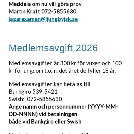
Meddela
om nu vill göra prov
Martin Kraft 072-5855630
jagarexamen@ljungbyjsk.se
Medlemsavgift 202
6
Medlemsavgiften är 300 kr för vuxen och 100
kr för ungdom t.o.m. det året de fyller 18 år.
Medlemsavgiften kan betalas till
Bankgiro 539-5421
Swish: 072-5855630
Ange namn och personnummer (YYYY-MM-
DD-NNNN) vid betalningen
både vid Bankgiro eller Swish