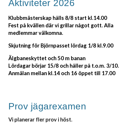
Aktiviteter 2026
Klubbmästerskap hålls 8/8 start kl.14.00
Fest på kvällen där vi grillar något gott. Alla
medlemmar välkomna.
Skjutning för Björnpasset lördag 1/8 kl.9.00
Älgbaneskyttet och 50 m banan
Lördagar börjar 15/8 och håller på t.o.m. 3/10.
Anmälan mellan kl.14 och 16 öppet till 17.00
P
rov jägarexamen
Vi planerar fler prov i höst.